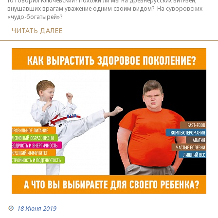
то говорил Ключевский? Похожи ли мы на древнерусских витязей,
внушавших врагам уважение одним своим видом? На суворовских
«чудо-богатырей»?
ЧИТАТЬ ДАЛЕЕ
18 Июня 2019