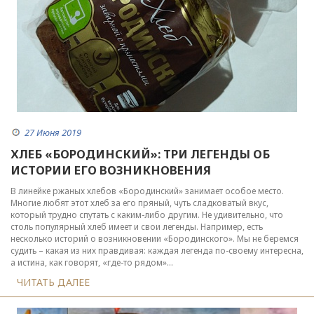
27 Июня 2019
ХЛЕБ «БОРОДИНСКИЙ»: ТРИ ЛЕГЕНДЫ ОБ
ИСТОРИИ ЕГО ВОЗНИКНОВЕНИЯ
В линейке ржаных хлебов «Бородинский» занимает особое место.
Многие любят этот хлеб за его пряный, чуть сладковатый вкус,
который трудно спутать с каким-либо другим. Не удивительно, что
столь популярный хлеб имеет и свои легенды. Например, есть
несколько историй о возникновении «Бородинского». Мы не беремся
судить – какая из них правдивая: каждая легенда по-своему интересна,
а истина, как говорят, «где-то рядом»…
ЧИТАТЬ ДАЛЕЕ