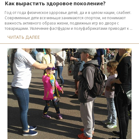
Как вырастить здоровое поколение?
Год от года физическое здоровье детей, да и в целом нации, слабеет.
Современные дети все меньше занимаются спортом, не понимают
важность активного образа жизни, подвижных игр во дворе с
товарищами. Увлечение фастфудом и полуфабрикатами приводит к ...
ЧИТАТЬ ДАЛЕЕ