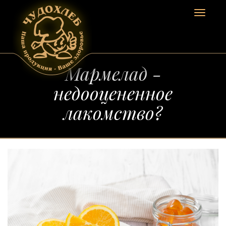
Toggle
navigat
Мармелад -
недооцененное
лакомство?