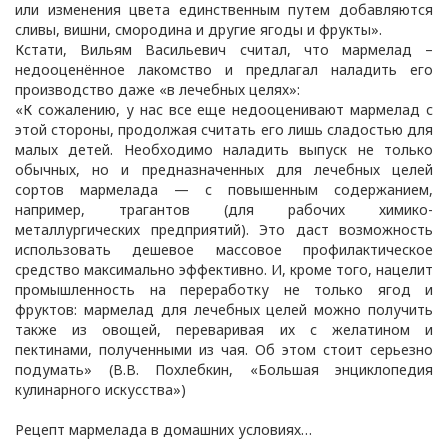
или изменения цвета единственным путем добавляются
сливы, вишни, смородина и другие ягоды и фрукты».
Кстати, Вильям Васильевич считал, что мармелад –
недооценённое лакомство и предлагал наладить его
производство даже «в лечебных целях»:
«К сожалению, у нас все еще недооценивают мармелад с
этой стороны, продолжая считать его лишь сладостью для
малых детей. Необходимо наладить выпуск не только
обычных, но и предназначенных для лечебных целей
сортов мармелада — с повышенным содержанием,
например, трагантов (для рабочих химико-
металлургических предприятий). Это даст возможность
использовать дешевое массовое профилактическое
средство максимально эффективно. И, кроме того, нацелит
промышленность на переработку не только ягод и
фруктов: мармелад для лечебных целей можно получить
также из овощей, переваривая их с желатином и
пектинами, полученными из чая. Об этом стоит серьезно
подумать» (В.В. Похлебкин, «Большая энциклопедия
кулинарного искусства»)
Рецепт мармелада в домашних условиях…