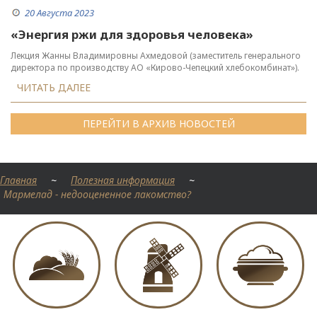
20 Августа 2023
«Энергия ржи для здоровья человека»
Лекция Жанны Владимировны Ахмедовой (заместитель генерального
директора по производству АО «Кирово-Чепецкий хлебокомбинат»).
ЧИТАТЬ ДАЛЕЕ
ПЕРЕЙТИ В АРХИВ НОВОСТЕЙ
Главная
~
Полезная информация
~
Мармелад - недооцененное лакомство?