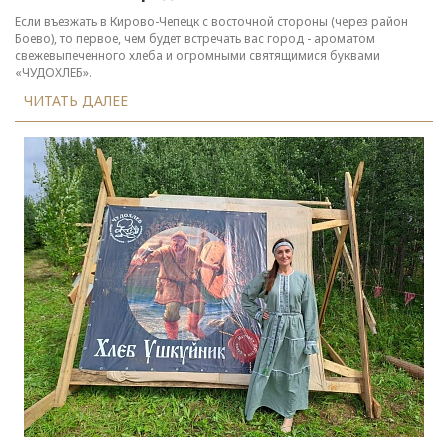
Если въезжать в Кирово-Чепецк с восточной стороны (через район
Боево), то первое, чем будет встречать вас город - ароматом
свежевыпеченного хлеба и огромными святящимися буквами
«ЧУДОХЛЕБ».
ЧИТАТЬ ДАЛЕЕ