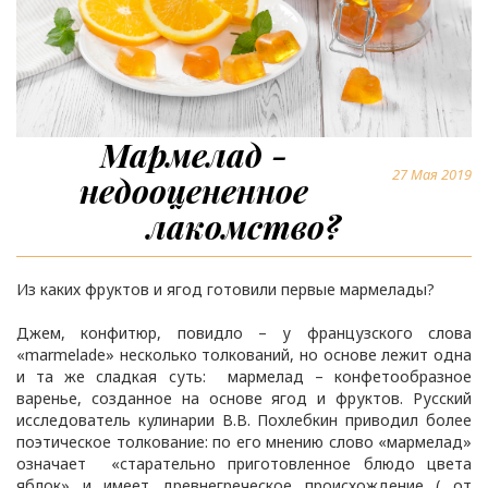
Мармелад -
27 Мая 2019
недооцененное
лакомство?
Из каких фруктов и ягод готовили первые мармелады?
Джем, конфитюр, повидло – у французского слова
«marmelade» несколько толкований, но основе лежит одна
и та же сладкая суть: мармелад – конфетообразное
варенье, созданное на основе ягод и фруктов. Русский
исследователь кулинарии В.В. Похлебкин приводил более
поэтическое толкование: по его мнению слово «мармелад»
означает «старательно приготовленное блюдо цвета
яблок» и имеет древнегреческое происхождение ( от