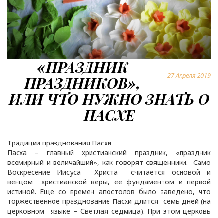
«ПРАЗДНИК
27 Апреля 2019
ПРАЗДНИКОВ»,
ИЛИ ЧТО НУЖНО ЗНАТЬ О
ПАСХЕ
Традиции празднования Пасхи
Пасха – главный христианский праздник, «праздник
всемирный и величайший», как говорят священники. Само
Воскресение Иисуса Христа считается основой и
венцом христианской веры, ее фундаментом и первой
истиной. Еще со времен апостолов было заведено, что
торжественное празднование Пасхи длится семь дней (на
церковном языке – Светлая седмица). При этом церковь