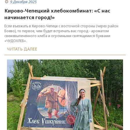
9 Декабря 2025
Кирово-Чепецкий хлебокомбинат: «С нас
начинается город!»
Если въезжать в Кирово-Чепецк с восточной стороны (через район
Боево), то первое, чем будет встречать вас город - ароматом
свежевыпеченного хлеба и огромными святящимися буквами
«ЧУДОХЛЕБ».
ЧИТАТЬ ДАЛЕЕ