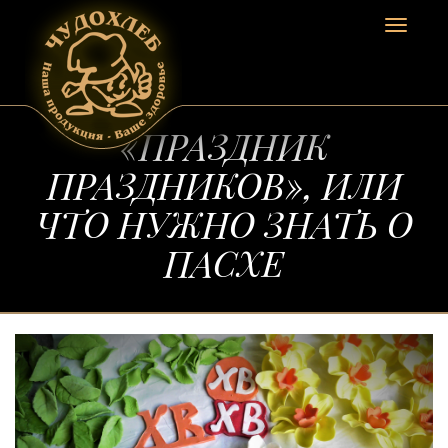
Toggle
navigat
«ПРАЗДНИК
ПРАЗДНИКОВ», ИЛИ
ЧТО НУЖНО ЗНАТЬ О
ПАСХЕ