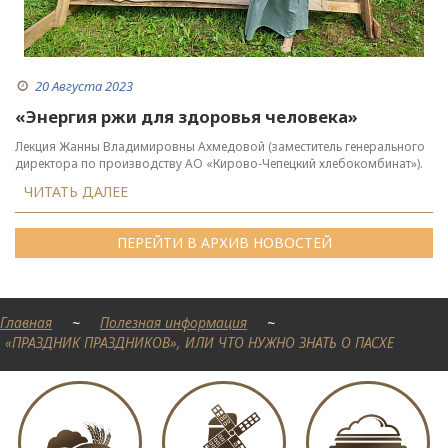
20 Августа 2023
«Энергия ржи для здоровья человека»
Лекция Жанны Владимировны Ахмедовой (заместитель генерального
директора по производству АО «Кирово-Чепецкий хлебокомбинат»).
ЧИТАТЬ ДАЛЕЕ
ПЕРЕЙТИ В АРХИВ НОВОСТЕЙ
Главная
~
Полезная информация
~
«ПРАЗДНИК ПРАЗДНИКОВ», ИЛИ ЧТО НУЖНО ЗНАТЬ О ПАСХЕ